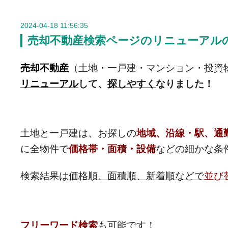
2024-04-18 11:56:35
売却不動産検索ページのリニューアル
売却不動産
（土地・一戸建・マンション・投資
リニューアル
して、
探しやすく
なりました！
土地と一戸建は、お探しの
地域、沿線・駅、
通
に全物件で
価格帯・面積・設備
などの細かな条
検索結果は
価格順、面積順、新着順などで
並び
フリーワード検索
も可能です！