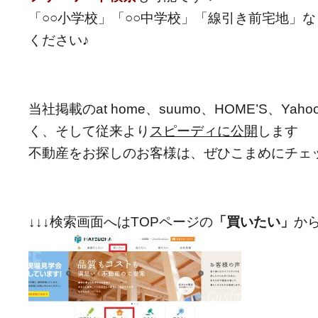
「○○小学校」「○○中学校」「線引き前宅地」
ください♪
当社掲載のat home、suumo、HOME’S、Ya
く、そして従来より
スピーディに公開
します
不動産をお探しのお客様は、ぜひこまめにチェ
↓↓↓検索画面へはTOPページの
「買いたい」
か