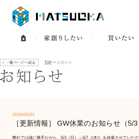
TOP
お知らせ
2026/05/01
［更新情報］ GW休業のお知らせ（5/3～
弊社では誠に勝手ながら、5/3（日）～5/7（(木)）を休業させていた