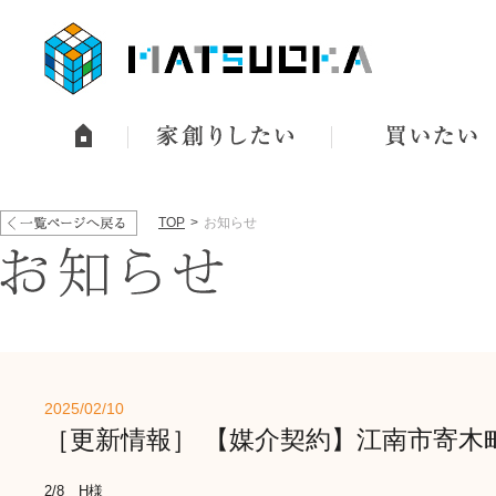
TOP
お知らせ
2025/02/10
［更新情報］ 【媒介契約】江南市寄
2/8 H様