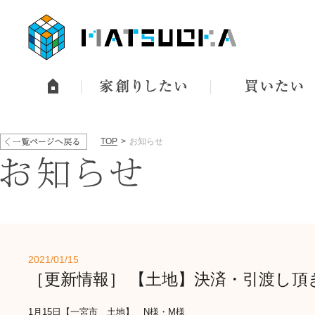
TOP
お知らせ
2021/01/15
［更新情報］ 【土地】決済・引渡し
1月15日【一宮市 土地】 N様・M様